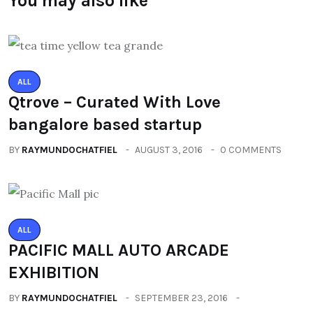
You may also like
ALL
Qtrove – Curated With Love
bangalore based startup
BY
RAYMUNDOCHATFIEL
AUGUST 3, 2016
0 COMMENTS
ALL
PACIFIC MALL AUTO ARCADE
EXHIBITION
BY
RAYMUNDOCHATFIEL
SEPTEMBER 23, 2016