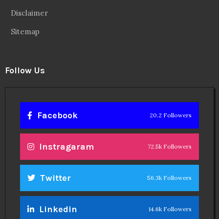
Disclaimer
Sitemap
Follow Us
Facebook
20.2 Followers
Instragaram
72.5k Followers
Twitter
56.3k Followers
Linkedin
14.6k Followers