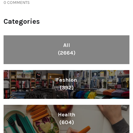
0 COMMENTS
Categories
All
(2664)
Fashion
(392)
Health
(604)