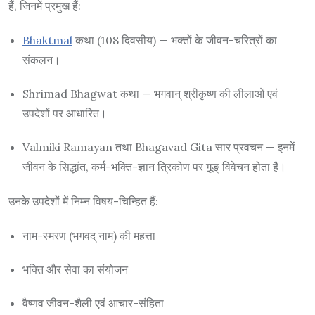
हैं, जिनमें प्रमुख हैं:
Bhaktmal
कथा (108 दिवसीय) — भक्तों के जीवन-चरित्रों का
संकलन।
Shrimad Bhagwat कथा — भगवान् श्रीकृष्ण की लीलाओं एवं
उपदेशों पर आधारित।
Valmiki Ramayan तथा Bhagavad Gita सार प्रवचन — इनमें
जीवन के सिद्धांत, कर्म-भक्ति-ज्ञान त्रिकोण पर गू़ङ् विवेचन होता है।
उनके उपदेशों में निम्न विषय-चिन्हित हैं:
नाम-स्मरण (भगवद् नाम) की महत्ता
भक्ति और सेवा का संयोजन
वैष्णव जीवन-शैली एवं आचार-संहिता