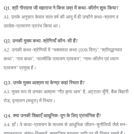
Q1. श्री गौरदास जी महाराज ने किस उम्र में कथा-कीर्तन शुरू किया?
A1. उनके अनुसार केवल सात वर्ष की आयु में ही उन्होंने कथा-श्रवण व
उपदेश-प्रसारण प्रारंभ किया था।
Q2. उनकी मुख्य कथा-श्रेणियाँ कौन-सी हैं?
A2. उनकी कथा-श्रेणियों में “भक्तमाल कथा (108 दिन)”, “श्रीमद्भागवत
कथा”, “राम कथा”, “वाल्मीकि रामायण प्रवचन”, “नाम-कीर्तन एवं ध्यान
प्रवचन” प्रमुख हैं।
Q3. उनके मुख्य आश्रम या केन्द्र कहां स्थित है?
A3. मुख्य रूप से उनका आश्रम “गौऱ कृपा धाम” है, अट्टला चुँगी, बैंक बिहारी
रोड, वृन्दावन (मथुरा) में स्थित।
Q4. क्या उनकी शिक्षाएँ आधुनिक-युग के लिए प्रासंगिक हैं?
A4. हाँ। वे कथा-प्रवचन के माध्यम से आधुनिक जीवन-चुनौतियों जैसे मन-
व्यवस्थापन, संबंध-दिक्कतें, सामाजिक बदलाव आदि पर भी विचार रखते हैं।