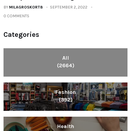
BY
MILAGROSKORT8
SEPTEMBER 2, 2022
0 COMMENTS
Categories
All
(2664)
Fashion
(392)
Health