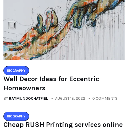
BIOGRAPHY
Wall Decor Ideas for Eccentric
Homeowners
BY
RAYMUNDOCHATFIEL
AUGUST 13, 2022
0 COMMENTS
BIOGRAPHY
Cheap RUSH Printing services online