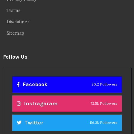
Terms
Disclaimer
Sitemap
Follow Us
Facebook
20.2 Followers
Instragaram
72.5k Followers
Twitter
56.3k Followers