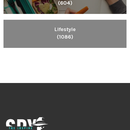
(604)
Lifestyle
(1086)