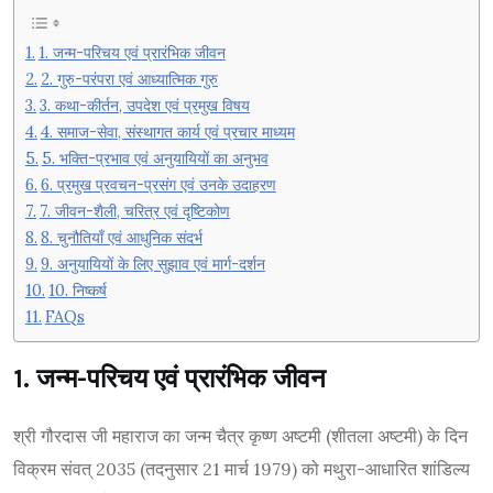
1. जन्म-परिचय एवं प्रारंभिक जीवन
2. गुरु-परंपरा एवं आध्यात्मिक गुरु
3. कथा-कीर्तन, उपदेश एवं प्रमुख विषय
4. समाज-सेवा, संस्थागत कार्य एवं प्रचार माध्यम
5. भक्ति-प्रभाव एवं अनुयायियों का अनुभव
6. प्रमुख प्रवचन-प्रसंग एवं उनके उदाहरण
7. जीवन-शैली, चरित्र एवं दृष्टिकोण
8. चुनौतियाँ एवं आधुनिक संदर्भ
9. अनुयायियों के लिए सुझाव एवं मार्ग-दर्शन
10. निष्कर्ष
FAQs
1. जन्म-परिचय एवं प्रारंभिक जीवन
श्री गौरदास जी महाराज का जन्म चैत्र कृष्ण अष्टमी (शीतला अष्टमी) के दिन
विक्रम संवत् 2035 (तदनुसार 21 मार्च 1979) को मथुरा-आधारित शांडिल्य